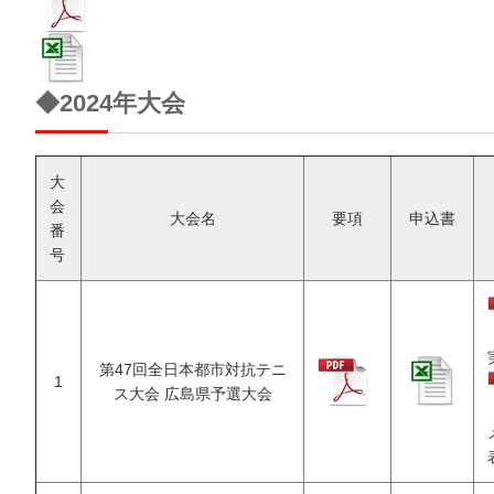
◆2024年大会
大
会
大会名
要項
申込書
番
号
第47回全日本都市対抗テニ
1
ス大会 広島県予選大会