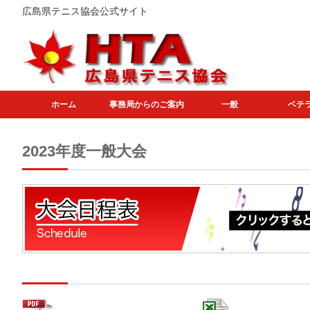
広島県テニス協会公式サイト
ホーム
事務局からのご案内
一般
ベテ
2023年度一般大会