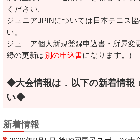
ください。
ジュニアJPINについては日本テニス
い。
ジュニア個人新規登録申込書・所属変
録の更新は
別の申込書
になります。)
◆大会情報は ↓ 以下の新着情報 
い◆
新着情報