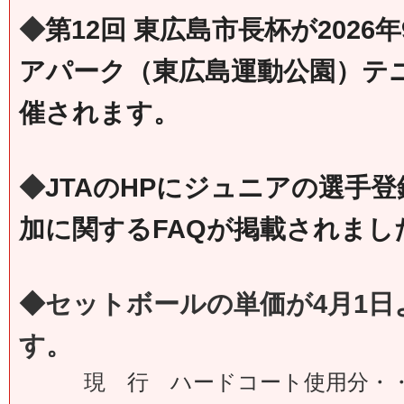
◆
第12回 東広島市長杯が2026年
アパーク（東広島運動公園）テ
催されます。
◆
JTA
の
HP
にジュニアの選手登
加に関する
FAQ
が掲載されまし
◆セットボールの単価が4月1日
す。
現 行 ハードコート使用分・