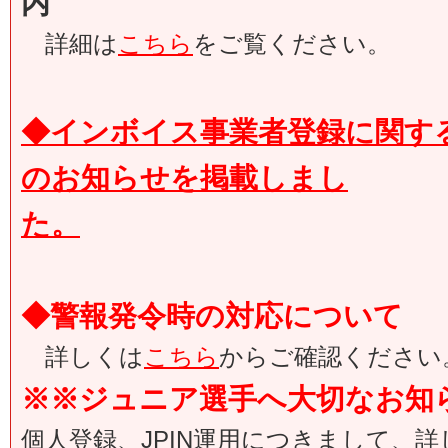
内
詳細は
こちら
をご覧ください。
◆インボイス事業者登録に関す
のお知らせを掲載しまし
た。
◆警報発令時の対応について
詳しくは
こちら
からご確認ください
※※ジュニア選手へ大切なお知
個人登録、JPIN運用につきまして、詳