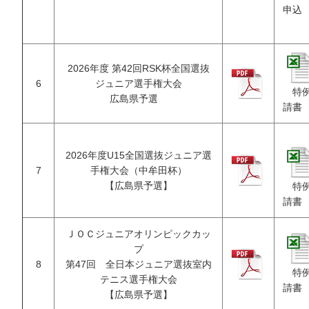
申込
2026年度 第42回RSK杯全国選抜
6
ジュニア選手権大会
特例
広島県予選
請書
2026年度U15全国選抜ジュニア選
7
手権大会（中牟田杯）
【広島県予選】
特例
請書
ＪＯＣジュニアオリンピックカッ
プ
8
第47回 全日本ジュニア選抜室内
特例
テニス選手権大会
請書
【広島県予選】