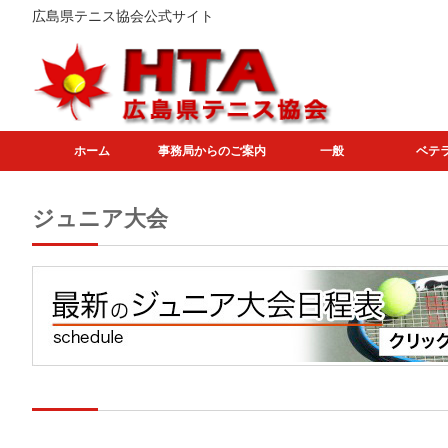
広島県テニス協会公式サイト
ホーム
事務局からのご案内
一般
ベテ
ジュニア大会