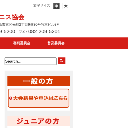
文字サイズ
ニス協会
 広島市東区光町2丁目9番30号竹本ビル3F
9-5200
082-209-5201
FAX：
審判委員会
普及委員会