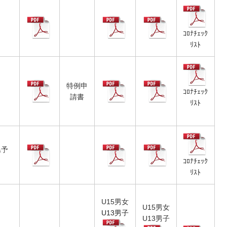
ｺﾛﾅﾁｪｯｸ
ﾘｽﾄ
特例申
ｺﾛﾅﾁｪｯｸ
請書
ﾘｽﾄ
県予
ｺﾛﾅﾁｪｯｸ
ﾘｽﾄ
U15男女
U15男女
U13男子
U13男子