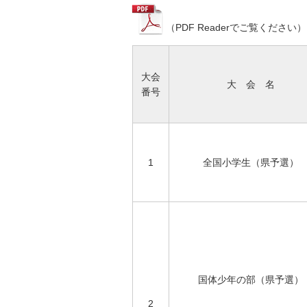
（PDF Readerでご覧ください）
大会
大 会 名
番号
1
全国小学生（県予選）
国体少年の部（県予選）
2