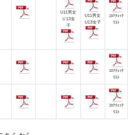
U11男女
U11男女
ｺﾛﾅﾁｪｯｸ
Ｕ13女
U13女子
ﾘｽﾄ
子
ｺﾛﾅﾁｪｯｸ
ﾘｽﾄ
）
ｺﾛﾅﾁｪｯｸ
ﾘｽﾄ