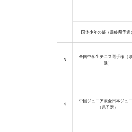
国体少年の部（最終県予選
全国中学生テニス選手権（
3
選）
中国ジュニア兼全日本ジュ
4
（県予選）