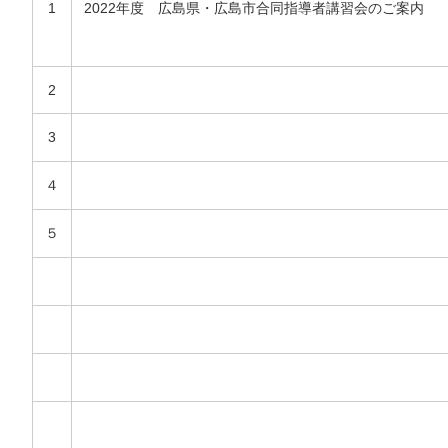
1
2022年度 広島県・広島市合同指導者講習会のご案内
2
3
４
５