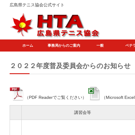
広島県テニス協会公式サイト
ホーム
事務局からのご案内
一般
ベテ
２０２２年度普及委員会からのお知らせ
（PDF Readerでご覧ください）
（Microsoft E
講習会等