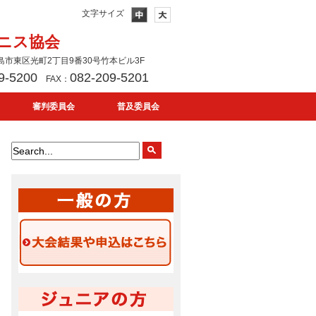
文字サイズ
ニス協会
 広島市東区光町2丁目9番30号竹本ビル3F
9-5200
082-209-5201
FAX：
審判委員会
普及委員会