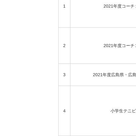
1
2021年度コー
2
2021年度コー
3
2021年度広島県・広
４
小学生テニピ