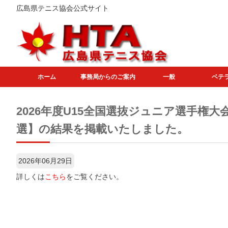
広島県テニス協会公式サイト
ホーム
事務局からのご案内
一般
ベテ
2026年度U15全国選抜ジュニア選手権大
選】の結果を掲載いたしました。
2026年06月29日
詳しくは
こちら
をご覧ください。