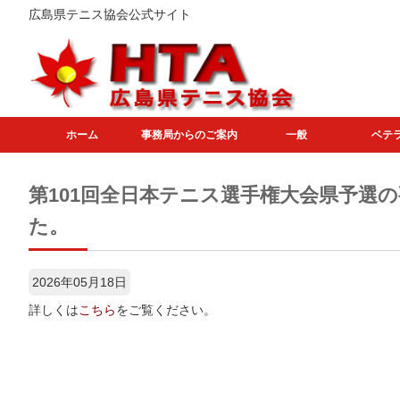
広島県テニス協会公式サイト
ホーム
事務局からのご案内
一般
ベテ
第101回全日本テニス選手権大会県予選
た。
2026年05月18日
詳しくは
こちら
をご覧ください。