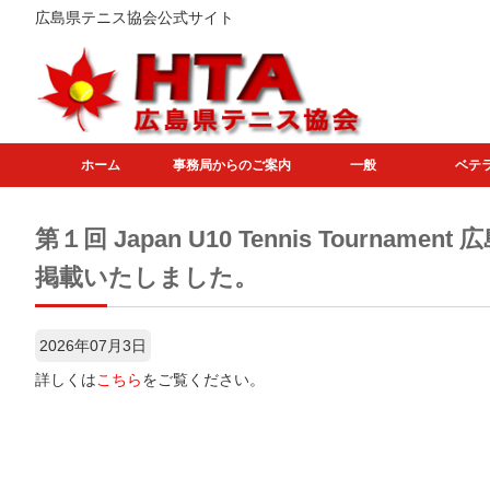
広島県テニス協会公式サイト
ホーム
事務局からのご案内
一般
ベテ
第１回 Japan U10 Tennis Tourna
掲載いたしました。
2026年07月3日
詳しくは
こちら
をご覧ください。